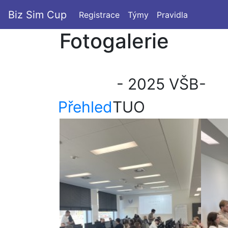
Biz Sim Cup
Registrace
Týmy
Pravidla
Fotogalerie
- 2025 VŠB-
Přehled
TUO