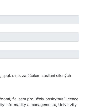
ol. s r.o. za účelem zasílání cílených
domí, že jsem pro účely poskytnutí licence
ty informatiky a managementu, Univerzity