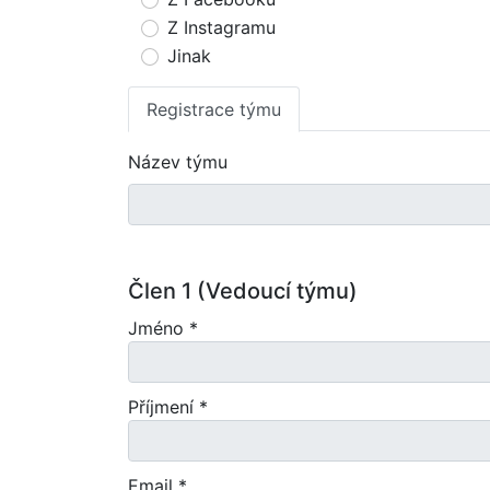
Z Instagramu
Jinak
Registrace týmu
Název týmu
Člen 1 (Vedoucí týmu)
Jméno *
Příjmení *
Email *