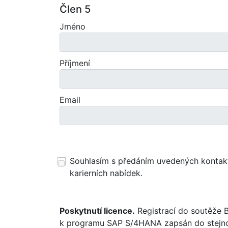
Člen 5
Jméno
Příjmení
Email
Souhlasím s předáním uvedených kontaktn
karierních nabídek.
Poskytnutí licence.
Registrací do soutěže 
k programu SAP S/4HANA zapsán do stejnoj