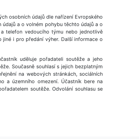
ých osobních údajů dle nařízení Evropského
h údajů a o volném pohybu těchto údajů a o
 a telefon vedoucího týmu nebo jednotlivě
jiné i pro předání výher. Další informace o
častník uděluje pořadateli soutěže a jeho
ěže. Současně souhlasí s jejich bezplatným
řejnění na webových stránkách, sociálních
vého a územního omezení. Účastník bere na
pořadatelem soutěže. Odvolání souhlasu se