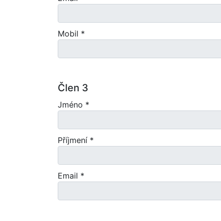
Mobil *
Člen 3
Jméno *
Příjmení *
Email *