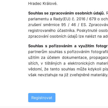
Hradec Králové.
Souhlas se zpracováním osobních údajů.
R
parlamentu a Rady(EU) č. 2016 / 679 o och
zrušení směrnice 95 / 46 / ES. Zpracováv
registrovaného účastníka. Poskytnuté osobn
zpracování osobních údajů lze nalézt na a
Souhlas s pořizováním a využitím fotogr
partnerům souhlas s pořizováním fotografi
užitím za účelem dokumentace, propagace 
sítích, v tištěných a elektronických mat
vědomí, že tento souhlas může kdykoli pí
však nevztahuje na již zveřejněné materiály