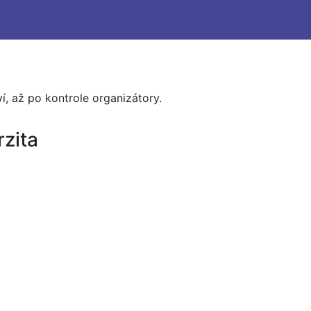
, až po kontrole organizátory.
zita