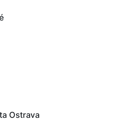
é
ta Ostrava